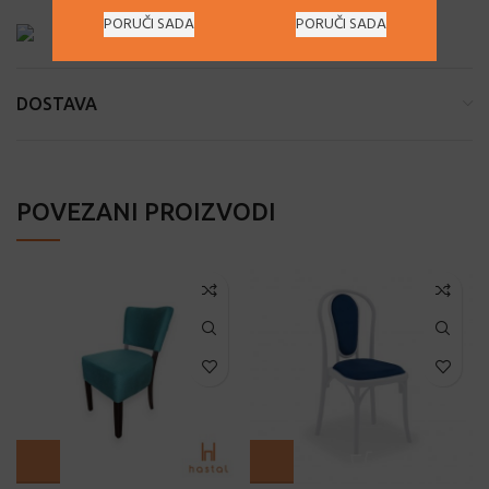
PORUČI SADA
PORUČI SADA
DOSTAVA
POVEZANI PROIZVODI