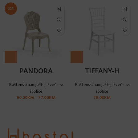
-22%
PANDORA
TIFFANY-H
Baštenski namještaj
,
Svečane
Baštenski namještaj
,
Svečane
stolice
stolice
60.00
KM
–
77.00
KM
78.00
KM