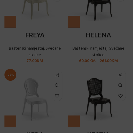
FREYA
HELENA
Baštenski namještaj
,
Svečane
Baštenski namještaj
,
Svečane
stolice
stolice
77.00
KM
60.00
KM
–
261.00
KM
-22%