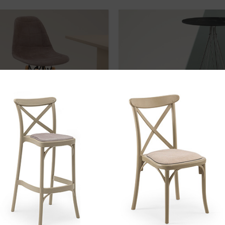
BARSKE STOLICE
BARSKI STOLOV
6 proizvoda
1 proizvod