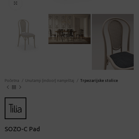
Click to enlarge
Početna
Unutarnji (indoor) namještaj
Trpezarijske stolice
SOZO-C Pad