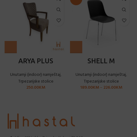
ARYA PLUS
SHELL M
Unutarnji (indoor) namještaj
,
Unutarnji (indoor) namještaj
,
Trpezarijske stolice
Trpezarijske stolice
250.00
KM
189.00
KM
–
226.00
KM