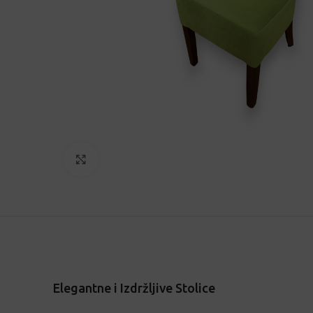
Click to enlarge
Elegantne i Izdržljive Stolice