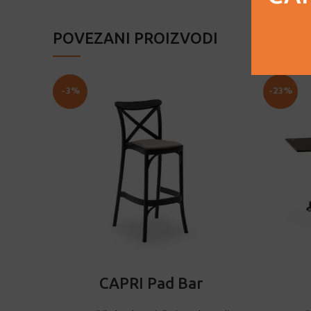
POVEZANI PROIZVODI
-3%
-23%
ODABERI OPCIJE
CAPRI Pad Bar