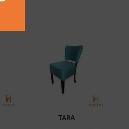
DODAJ U KORPU
TARA