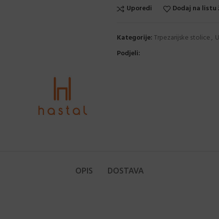
Uporedi
Dodaj na listu 
Kategorije:
Trpezarijske stolice
,
U
Podjeli:
OPIS
DOSTAVA