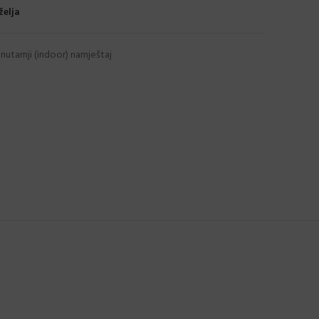
želja
nutarnji (indoor) namještaj