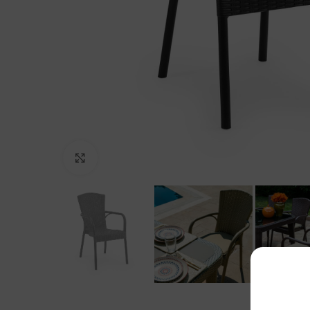
Click to enlarge