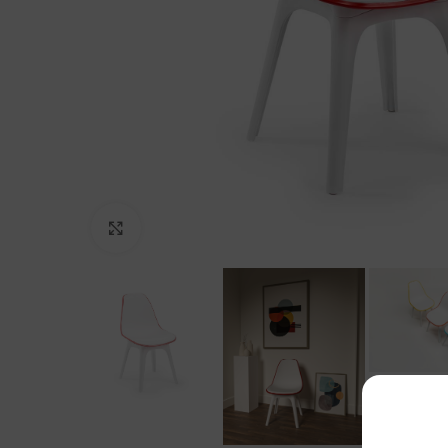
Click to enlarge