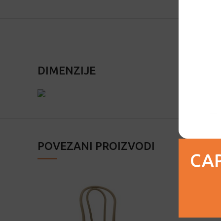
DIMENZIJE
POVEZANI PROIZVODI
CAP