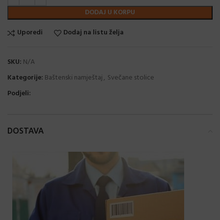
DODAJ U KORPU
Uporedi
Dodaj na listu želja
SKU:
N/A
Kategorije:
Baštenski namještaj
,
Svečane stolice
Podjeli:
DOSTAVA