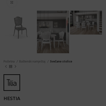
Click to enlarge
Početna
Baštenski namještaj
Svečane stolice
HESTIA