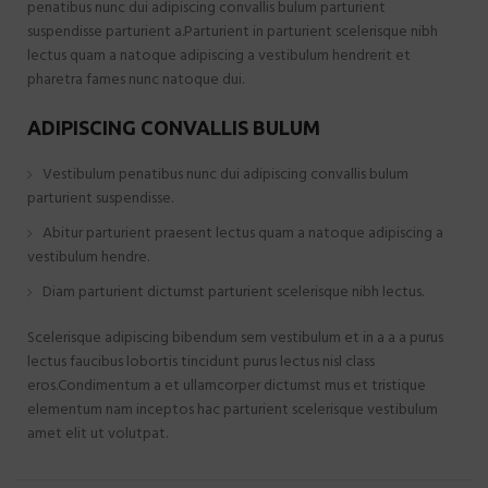
penatibus nunc dui adipiscing convallis bulum parturient
suspendisse parturient a.Parturient in parturient scelerisque nibh
lectus quam a natoque adipiscing a vestibulum hendrerit et
pharetra fames nunc natoque dui.
ADIPISCING CONVALLIS BULUM
Vestibulum penatibus nunc dui adipiscing convallis bulum
parturient suspendisse.
Abitur parturient praesent lectus quam a natoque adipiscing a
vestibulum hendre.
Diam parturient dictumst parturient scelerisque nibh lectus.
Scelerisque adipiscing bibendum sem vestibulum et in a a a purus
lectus faucibus lobortis tincidunt purus lectus nisl class
eros.Condimentum a et ullamcorper dictumst mus et tristique
elementum nam inceptos hac parturient scelerisque vestibulum
amet elit ut volutpat.