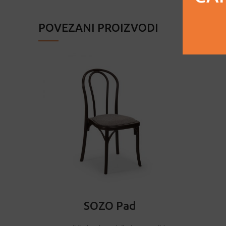
POVEZANI PROIZVODI
ODABERI OPCIJE
SOZO Pad