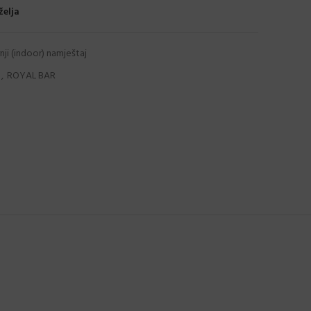
želja
nji (indoor) namještaj
,
ROYAL BAR