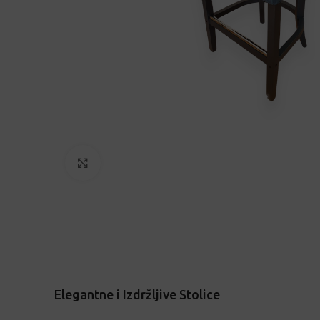
Click to enlarge
Elegantne i Izdržljive Stolice