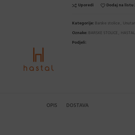
Uporedi
Dodaj na listu 
Kategorije:
Barske stolice
,
Unutar
Oznake:
BARSKE STOLICE
,
HASTAL
Podjeli:
OPIS
DOSTAVA