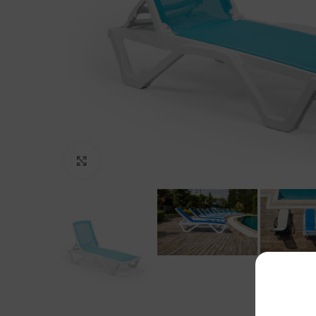
Click to enlarge