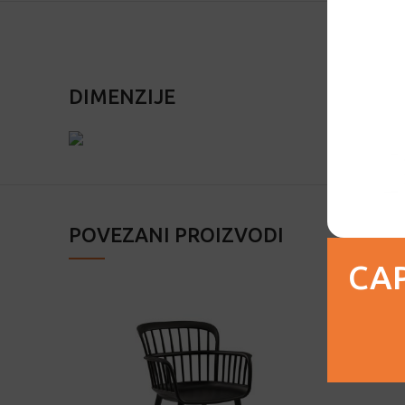
DIMENZIJE
POVEZANI PROIZVODI
CAP