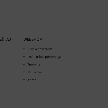
EŠTAJ
WEBSHOP
Pravila privatnosti
Opšti uslovi poslovanja
Trgovina
Moj račun
Korpa