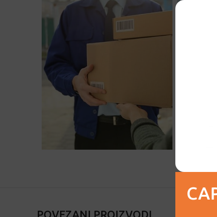
CAP
POVEZANI PROIZVODI