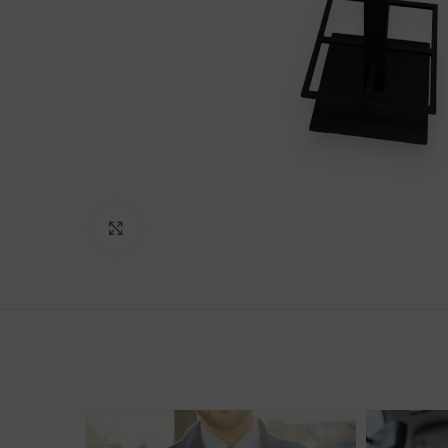
Click to enlarge