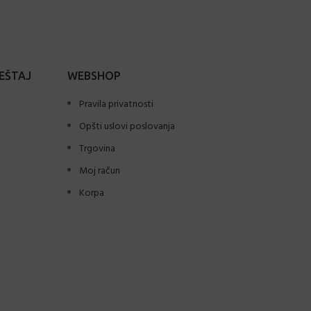
EŠTAJ
WEBSHOP
Pravila privatnosti
Opšti uslovi poslovanja
Trgovina
Moj račun
Korpa