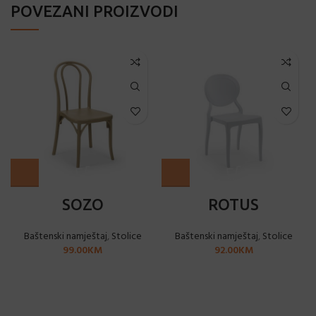
POVEZANI PROIZVODI
SOZO
ROTUS
Baštenski namještaj
,
Stolice
Baštenski namještaj
,
Stolice
99.00
KM
92.00
KM